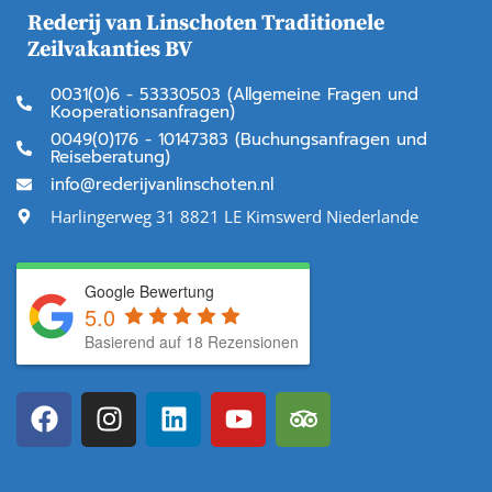
Rederij van Linschoten Traditionele
Zeilvakanties BV
0031(0)6 - 53330503 (Allgemeine Fragen und
Kooperationsanfragen)
0049(0)176 - 10147383 (Buchungsanfragen und
Reiseberatung)
info@rederijvanlinschoten.nl
Harlingerweg 31 8821 LE Kimswerd Niederlande
Google Bewertung
5.0
Basierend auf 18 Rezensionen