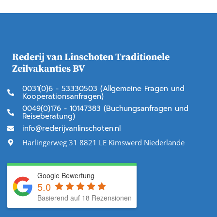
Rederij van Linschoten Traditionele
Zeilvakanties BV
0031(0)6 - 53330503 (Allgemeine Fragen und
Kooperationsanfragen)
0049(0)176 - 10147383 (Buchungsanfragen und
Reiseberatung)
info@rederijvanlinschoten.nl
Harlingerweg 31 8821 LE Kimswerd Niederlande
Google Bewertung
5.0
Basierend auf 18 Rezensionen