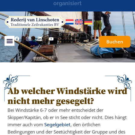
Segelreisen maßgeschneidert oder komplett
organisiert
Buchen
Ab welcher Windstärke wird
nicht mehr gesegelt?
Bei Windstärke 6-7 oder mehr entscheidet der
Skipper/Kapitän, ob er in See sticht oder nicht. Dies hängt
immer auch vom
Segelgebiet
, den örtlichen
Bedingungen und der Seetüchtigkeit der Gruppe und des