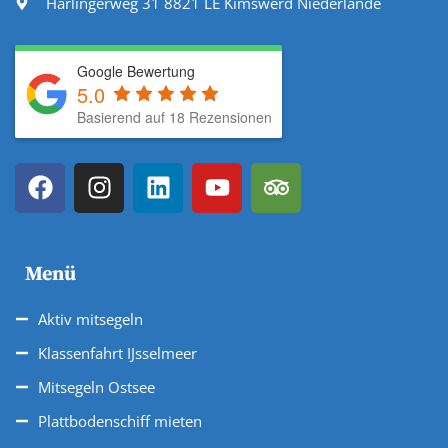
Harlingerweg 31 8821 LE Kimswerd Niederlande
Google Bewertung
5.0
Basierend auf 18 Rezensionen
Menü
Aktiv mitsegeln
Klassenfahrt IJsselmeer
Mitsegeln Ostsee
Plattbodenschiff mieten