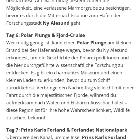
beobachtest. Am Nachmittag besteht zudem die
Möglichkeit, eine verlassene Marmorgrube zu besichtigen,
bevor es durch die Mitternachtssonne zum Hafen der
Forschungsstadt
Ny Alesund
geht.
Tag 6: Polar Plunge & Fjord-Cruise
Wer mutig genug ist, kann einen
Polar Plunge
am kleinen
Strand bei der Hafenanlage wagen, bevor du Ny Alesund
erkundest, um die Geschichte der Polarexpeditionen und
die hier durchgeführte wissenschaftliche Forschung zu
entdecken. Es gibt ein charmantes Museum und einen
kleinen Laden zu erkunden, bevor du zum Schiff
zurückkehrst. Verbringe den Nachmittag vielleicht mit einer
Fahrt durch die majestätischen Fjorde, während du
aufmerksam nach Walen und Eisbären Ausschau hältst –
diese Region ist für ihre hohe Wahrscheinlichkeit, Wildlife
zu sehen, bekannt!
Tag 7: Prins Karls Forland & Forlandet Nationalpark
Überquere den Kanal, um die Insel
Prins Karls Forland