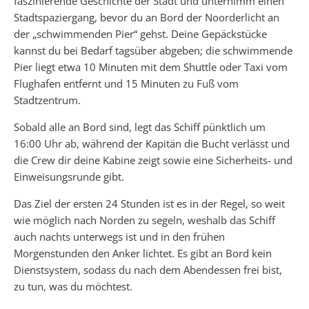
faszinierende Geschichte der Stadt und unternimm einen
Stadtspaziergang, bevor du an Bord der Noorderlicht an
der „schwimmenden Pier“ gehst. Deine Gepäckstücke
kannst du bei Bedarf tagsüber abgeben; die schwimmende
Pier liegt etwa 10 Minuten mit dem Shuttle oder Taxi vom
Flughafen entfernt und 15 Minuten zu Fuß vom
Stadtzentrum.
Sobald alle an Bord sind, legt das Schiff pünktlich um
16:00 Uhr ab, während der Kapitän die Bucht verlässt und
die Crew dir deine Kabine zeigt sowie eine Sicherheits- und
Einweisungsrunde gibt.
Das Ziel der ersten 24 Stunden ist es in der Regel, so weit
wie möglich nach Norden zu segeln, weshalb das Schiff
auch nachts unterwegs ist und in den frühen
Morgenstunden den Anker lichtet. Es gibt an Bord kein
Dienstsystem, sodass du nach dem Abendessen frei bist,
zu tun, was du möchtest.