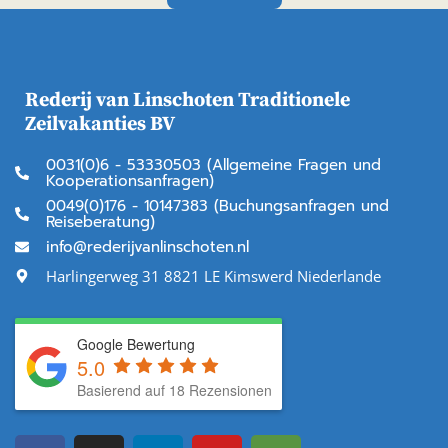
Rederij van Linschoten Traditionele
Zeilvakanties BV
0031(0)6 - 53330503 (Allgemeine Fragen und
Kooperationsanfragen)
0049(0)176 - 10147383 (Buchungsanfragen und
Reiseberatung)
info@rederijvanlinschoten.nl
Harlingerweg 31 8821 LE Kimswerd Niederlande
Google Bewertung
5.0
Basierend auf 18 Rezensionen