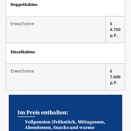
Doppelkabine
Erwachsene
€
4.750
p.P.
Einzelkabine
Erwachsene
€
7.600
p.P.
Im Preis enthalten:
Vollpension (Frühstück, Mittagessen,
Abendessen, Snacks und warme