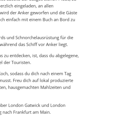
erzlich eingeladen, an allen
 wird der Anker geworfen und die Gäste
ch einfach mit einem Buch an Bord zu
rds und Schnorchelausrüstung für die
während das Schiff vor Anker liegt.
s zu entdecken, ist, dass du abgelegene,
l der Touristen.
Koch, sodass du dich nach einem Tag
usst. Freu dich auf lokal produzierte
aften, hausgemachten Mahlzeiten und
g über London Gatwick und London
g nach Frankfurt am Main.