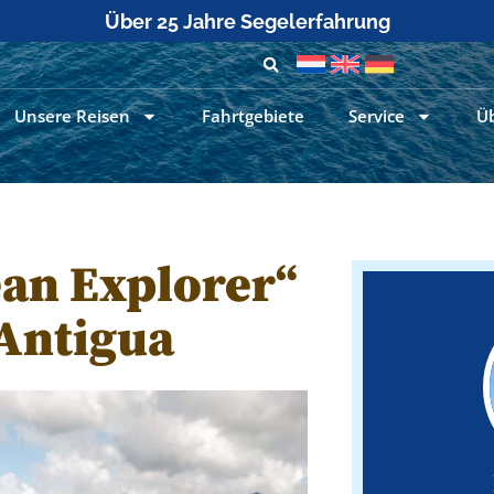
Über 25 Jahre Segelerfahrung
Unsere Reisen
Fahrtgebiete
Service
Ü
an Explorer“
 Antigua