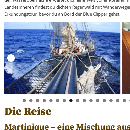
Landesinneren findest du dichten Regenwald mit Wanderwegen f
Erkundungstour, bevor du an Bord der Blue Clipper gehst.
Die Reise
Martinique – eine Mischung au