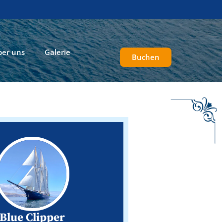
ber uns
Galerie
Buchen
Blue Clipper