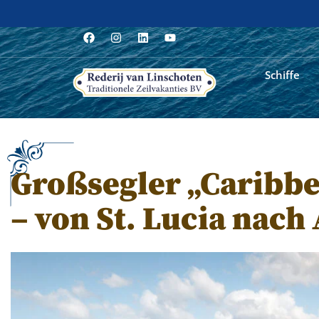
Schiffe
Großsegler „Caribbe
– von St. Lucia nach