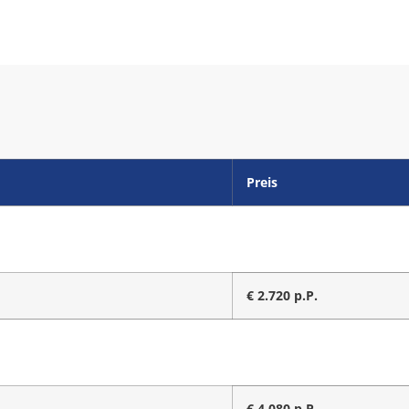
Preis
€ 2.720 p.P.
€ 4.080 p.P.