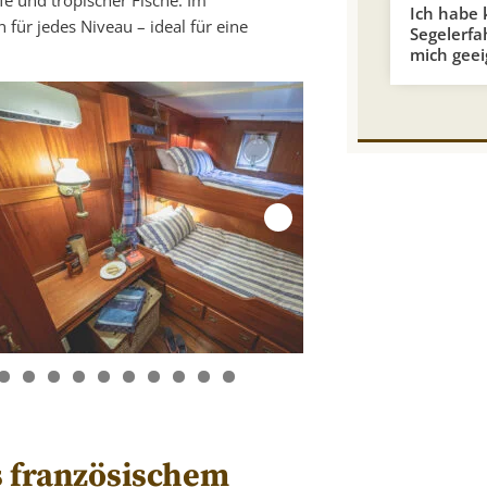
Ich habe 
ür jedes Niveau – ideal für eine
Segelerfa
mich geei
s französischem