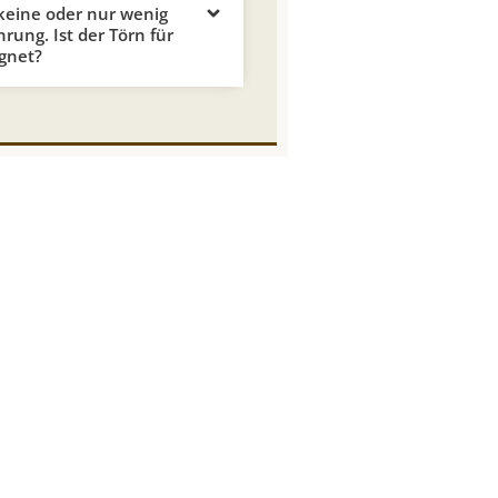
keine oder nur wenig
hrung. Ist der Törn für
gnet?