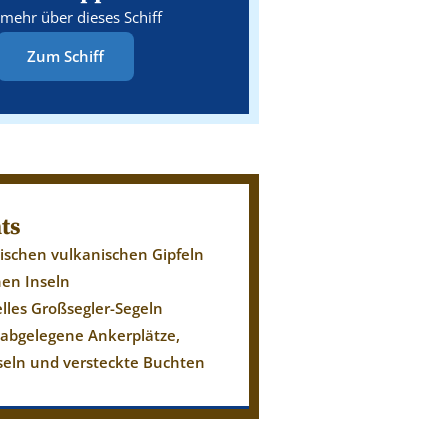
 mehr über dieses Schiff
Zum Schiff
ts
wischen vulkanischen Gipfeln
hen Inseln
elles Großsegler-Segeln
 abgelegene Ankerplätze,
nseln und versteckte Buchten