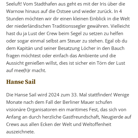
Seeluft! Vom Stadthafen aus geht es mit der Iris über die
Warnow hinaus auf die Ostsee und wieder zurück. In 4
Stunden möchten wir dir einen kleinen Einblick in die Welt
der niederländischen Traditionssegler gewähren. Vielleicht
hast du ja Lust der Crew beim Segel zu setzen zu helfen
oder sogar einmal selbst am Steuer zu stehen. Egal ob du
dem Kapitän und seiner Besatzung Löcher in den Bauch
fragen möchtest oder einfach das Ambiente und die
Aussicht genießen willst, dies ist sicher ein Törn der Lust
auf mee(h)r macht.
Hanse Sail
Die Hanse Sail wird 2024 zum 33. Mal stattfinden! Wenige
Monate nach dem Fall der Berliner Mauer schufen
visionäre Organisatoren ein maritimes Fest, das sich von
Anfang an durch herzliche Gastfreundschaft, Neugierde auf
Crews aus allen Ecken der Welt und Weltoffenheit
auszeichnete.