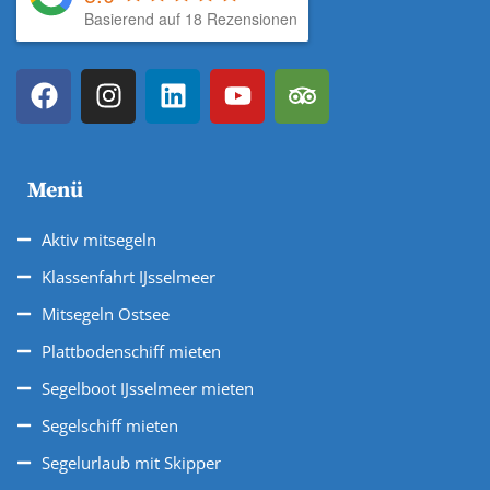
Basierend auf 18 Rezensionen
Menü
Aktiv mitsegeln
Klassenfahrt IJsselmeer
Mitsegeln Ostsee
Plattbodenschiff mieten
Segelboot IJsselmeer mieten
Segelschiff mieten
Segelurlaub mit Skipper