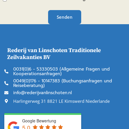
Senden
Rederij van Linschoten Traditionele
Zeilvakanties BV
0031(0)6 - 53330503 (Allgemeine Fragen und
Kooperationsanfragen)
0049(0)176 - 10147383 (Buchungsanfragen und
Reiseberatung)
info@rederijvanlinschoten.nl
Harlingerweg 31 8821 LE Kimswerd Niederlande
Google Bewertung
5.0