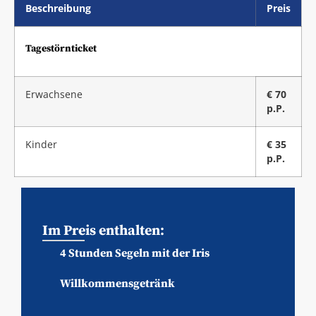
Beschreibung
Preis
Tagestörnticket
Erwachsene
€ 70
p.P.
Kinder
€ 35
p.P.
Im Preis enthalten:
4 Stunden Segeln mit der Iris
Willkommensgetränk