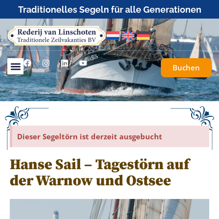
Traditionelles Segeln für alle Generationen
Buchen
Dieser Segeltörn ist derzeit ausgebucht
Hanse Sail – Tagestörn auf
der Warnow und Ostsee