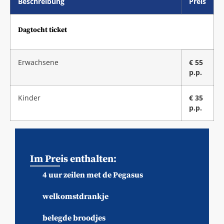
Beschreibung
Preis
Dagtocht ticket
Erwachsene
€ 55
p.p.
Kinder
€ 35
p.p.
Im Preis enthalten:
4 uur zeilen met de Pegasus
welkomstdrankje
belegde broodjes