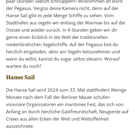
paar Stunden Seeluft schnuppern? Willkommen an Bord
der Pegasus. Vergiss deine Kamera nicht, denn auf der
Hanse Sail gibt es jede Menge Schiffe zu sehen. Vom
Stadthafen aus segeln wir entlang der Warnow bis auf die
Ostsee und wieder zurück. In 4 Stunden geben wir dir
gerne einen Einblick in die Welt der traditionellen
niederländischen Segelschiffe. Auf der Pegasus bist du
herzlich eingeladen, aktiv am Segeln teilzunehmen und
wenn du willst, kannst du sogar selbst steuern. Worauf
wartest du noch?
Hanse Sail
Die Hanse Sail wird 2024 zum 33. Mal stattfinden! Wenige
Monate nach dem Fall der Berliner Mauer schufen
visionäre Organisatoren ein maritimes Fest, das sich von
Anfang an durch herzliche Gastfreundschaft, Neugierde auf
Crews aus allen Ecken der Welt und Weltoffenheit
auszeichnete.