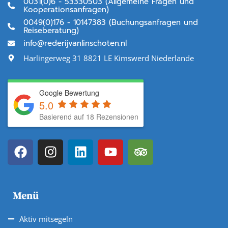
0031(0)6 - 53330503 (Allgemeine Fragen und
Kooperationsanfragen)
0049(0)176 - 10147383 (Buchungsanfragen und
Reiseberatung)
info@rederijvanlinschoten.nl
Harlingerweg 31 8821 LE Kimswerd Niederlande
Google Bewertung
5.0
Basierend auf 18 Rezensionen
Menü
Aktiv mitsegeln