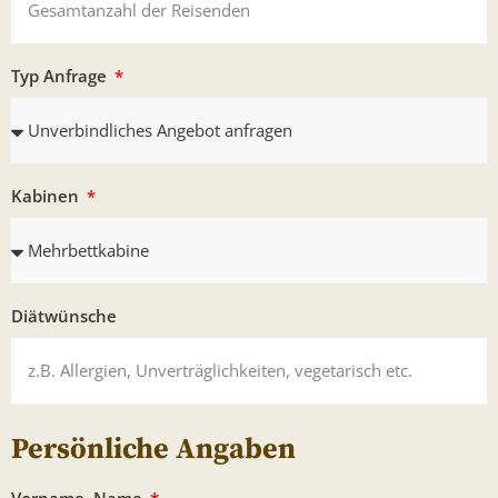
Typ Anfrage
Kabinen
Diätwünsche
Persönliche Angaben
Vorname, Name