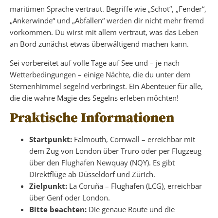
maritimen Sprache vertraut. Begriffe wie „Schot“, „Fender“,
„Ankerwinde“ und „Abfallen“ werden dir nicht mehr fremd
vorkommen. Du wirst mit allem vertraut, was das Leben
an Bord zunächst etwas überwältigend machen kann.
Sei vorbereitet auf volle Tage auf See und – je nach
Wetterbedingungen – einige Nächte, die du unter dem
Sternenhimmel segelnd verbringst. Ein Abenteuer für alle,
die die wahre Magie des Segelns erleben möchten!
Praktische Informationen
Startpunkt:
Falmouth, Cornwall – erreichbar mit
dem Zug von London über Truro oder per Flugzeug
über den Flughafen Newquay (NQY). Es gibt
Direktflüge ab Düsseldorf und Zürich.
Zielpunkt:
La Coruña – Flughafen (LCG), erreichbar
über Genf oder London.
Bitte beachten:
Die genaue Route und die