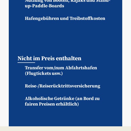
Nutzung von Booten, Kajaks und Stand-
up-Paddle-Boards
Hafengebühren und Treibstoffkosten
Nicht im Preis enthalten
Transfer vom/zum Abfahrtshafen
(Flugtickets usw.)
Reise-/Reiserücktrittsversicherung
Alkoholische Getränke (an Bord zu
fairen Preisen erhältlich)