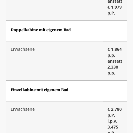
anstatt
€ 1.979
p.P.
Doppelkabine mit eigenem Bad
Erwachsene
€ 1.864
p.p.
anstatt
2.330
p.p.
Einzelkabine mit eigenem Bad
Erwachsene
€ 2.780
p.P.
i.p.v.
3.475
p.P.