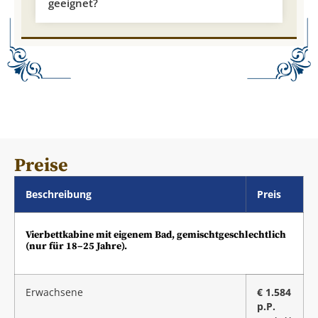
geeignet?
Preise
Beschreibung
Preis
Vierbettkabine mit eigenem Bad, gemischtgeschlechtlich
(nur für 18–25 Jahre).
Erwachsene
€ 1.584
p.P.