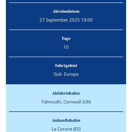
Abreisedatum
27 September 2025 10:00
Tage
10
Fahrtgebiet
Süd- Europa
Abfahrtshafen
Falmouth, Cornwall (UK)
Ankunftshafen
La Coruna (ES)