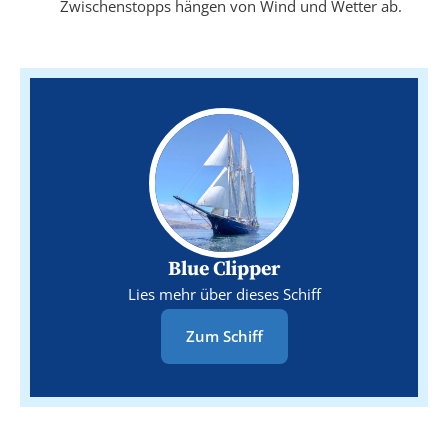
Zwischenstopps hängen von Wind und Wetter ab.
Blue Clipper
Lies mehr über dieses Schiff
Zum Schiff