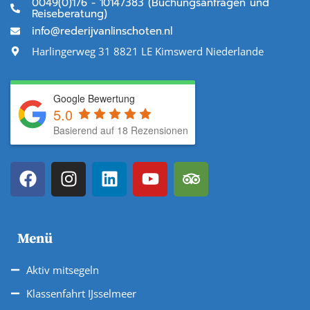
0049(0)176 - 10147383 (Buchungsanfragen und
Reiseberatung)
info@rederijvanlinschoten.nl
Harlingerweg 31 8821 LE Kimswerd Niederlande
Google Bewertung
5.0
Basierend auf 18 Rezensionen
Menü
Aktiv mitsegeln
Klassenfahrt IJsselmeer