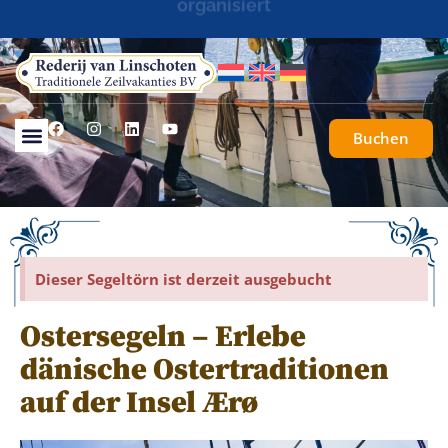
Segelreisen maßgeschneidert oder komplett
organisiert
Buchen
Dieser Segeltörn ist derzeit ausgebucht
Ostersegeln – Erlebe
dänische Ostertraditionen
auf der Insel Ærø