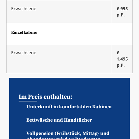
Erwachsene
€ 995
p.P.
Einzelkabine
Erwachsene
€
1.495
p.P.
Im Preis enthalten:
Unterkunft in komfortablen Kabinen
Bettwäsche und Handtücher
Vollpension (Frühstück, Mittag- und