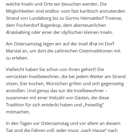
welche Inseln und Orte wir besuchen werden. Die
Möglichkeiten sind endlos: vom fast karibisch anmutenden
Strand von Lundeborg bis zu Gorms Heimatdorf Troense,
dem Fischerdorf Bagenkop, dem abenteuerlichen
Ærøskøbing oder einer der idyllischen kleinen Inseln.
Am Ostersamstag legen wir auf der Insel Ærø im Dorf
Marstal an, um dort die zahlreichen Ostertraditionen mit
zu erleben.
Vielleicht haben Sie schon von ihnen gehört? Die
verrückten Inselbewohner, die bei jedem Wetter am Strand
sitzen, Eier kochen, Würstchen grillen und sich gegenseitig
anstoßen. Und genau das tun die Inselbewohner –
zusammen mit einer Vielzahl von Gästen, die diese
Tradition für sich entdeckt haben und „freiwillig“
mitmachen.
In den Tagen vor Ostersamstag und vor allem an diesem
Tag sind die Fähren voll; jeder muss „nach Hause“ nach