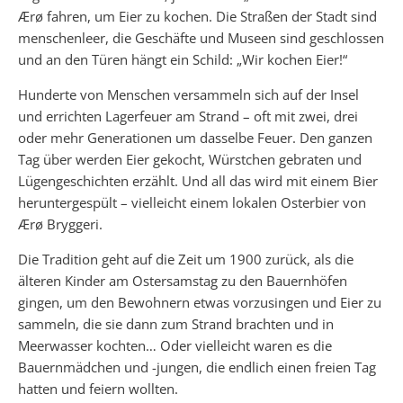
Ærø fahren, um Eier zu kochen. Die Straßen der Stadt sind
menschenleer, die Geschäfte und Museen sind geschlossen
und an den Türen hängt ein Schild: „Wir kochen Eier!“
Hunderte von Menschen versammeln sich auf der Insel
und errichten Lagerfeuer am Strand – oft mit zwei, drei
oder mehr Generationen um dasselbe Feuer. Den ganzen
Tag über werden Eier gekocht, Würstchen gebraten und
Lügengeschichten erzählt. Und all das wird mit einem Bier
heruntergespült – vielleicht einem lokalen Osterbier von
Ærø Bryggeri.
Die Tradition geht auf die Zeit um 1900 zurück, als die
älteren Kinder am Ostersamstag zu den Bauernhöfen
gingen, um den Bewohnern etwas vorzusingen und Eier zu
sammeln, die sie dann zum Strand brachten und in
Meerwasser kochten… Oder vielleicht waren es die
Bauernmädchen und -jungen, die endlich einen freien Tag
hatten und feiern wollten.