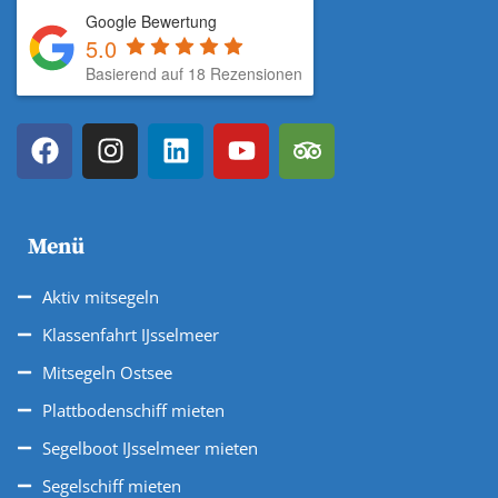
Google Bewertung
5.0
Basierend auf 18 Rezensionen
Menü
Aktiv mitsegeln
Klassenfahrt IJsselmeer
Mitsegeln Ostsee
Plattbodenschiff mieten
Segelboot IJsselmeer mieten
Segelschiff mieten