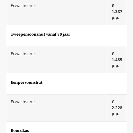
Erwachsene
€
1.337
p.p.
Tweepersoonshut vanaf 30 jaar
Erwachsene
€
1.485
p.p.
Eenpersoonshut
Erwachsene
€
2.228
p.p.
Boordkas