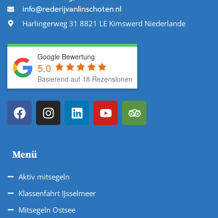
info@rederijvanlinschoten.nl
Harlingerweg 31 8821 LE Kimswerd Niederlande
Google Bewertung
5.0
Basierend auf 18 Rezensionen
Menü
Aktiv mitsegeln
Klassenfahrt IJsselmeer
Mitsegeln Ostsee