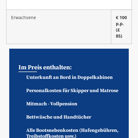
Erwachsene
€ 100
p.p.
(£
85)
Im Preis enthalten:
Unterkunft an Bord in Doppelkabinen
Personalkosten für Skipper und Matrose
Mitmach - Vollpension
Bettwäsche und Handtücher
Alle Bootsnebenkosten (Hafengebühren,
Treibstoffkosten usw.)