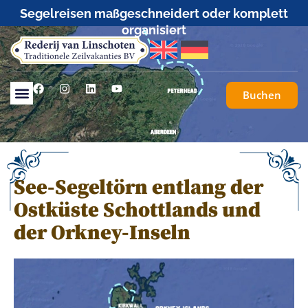
Segelreisen maßgeschneidert oder komplett
organisiert
Buchen
See-Segeltörn entlang der
Ostküste Schottlands und
der Orkney-Inseln