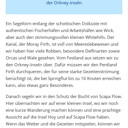
der Orkney-Inseln
Ein Segeltörn entlang der schottischen Ostküste mit
authentischen Fischerhäfen und Arbeitshäfen wie Wick,
aber auch den stimmungsvollen kleinen Whitehills. Der
Kanal, der Moray Firth, ist voll von Meereslebewesen und
wir haben hier viele Robben, besondere Delfinarten sowie
Orcas und Wale gesehen. Vom Festland aus setzen wir zu
den Orkney-Inseln über. Dafür müssen wir den Pentland
Firth durchqueren, der für seine starke Gezeitenströmung
berüchtigt ist, die bei Springflut bis zu 16 Knoten erreichen
kann, also etwas ganz Besonderes.
Danach segeln wir in den Schutz der Bucht von Scapa Flow.
Hier übernachten wir auf einer kleinen Insel, wo wir noch
eine kurze Wanderung machen können und eine prächtige
Aussicht auf die Insel Hoy und auf Scapa Flow haben.
Wenn das Wetter und die Gezeiten mitspielen, können wir