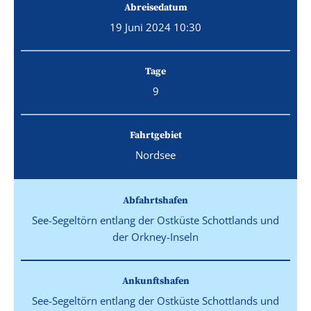
Abreisedatum
19 Juni 2024 10:30
Tage
9
Fahrtgebiet
Nordsee
Abfahrtshafen
See-Segeltörn entlang der Ostküste Schottlands und
der Orkney-Inseln
Ankunftshafen
See-Segeltörn entlang der Ostküste Schottlands und