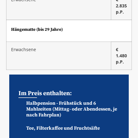
2.835
p.P.
Hängematte (bis 29 Jahre)
Erwachsene
€
1.480
p.P.
Im Preis enthalten:
Halbpension - Frühstück und 6
Mahlzeiten (Mittag- oder Abendessen, je
nach Fahrplan)
Tee, Filterkaffee und Fruchtsäfte