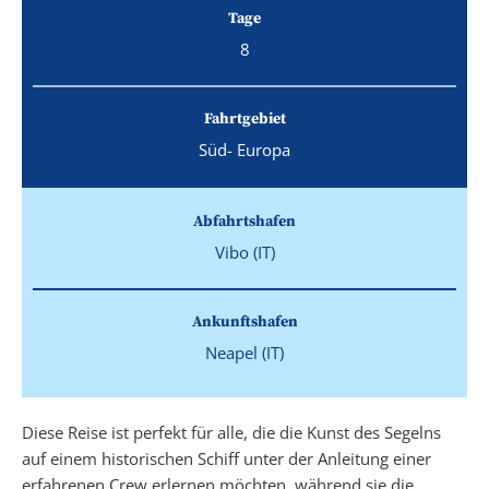
Tage
8
Fahrtgebiet
Süd- Europa
Abfahrtshafen
Vibo (IT)
Ankunftshafen
Neapel (IT)
Diese Reise ist perfekt für alle, die die Kunst des Segelns
auf einem historischen Schiff unter der Anleitung einer
erfahrenen Crew erlernen möchten, während sie die