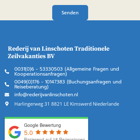
Senden
Rederij van Linschoten Traditionele
Zeilvakanties BV
0031(0)6 - 53330503 (Allgemeine Fragen und
Kooperationsanfragen)
0049(0)176 - 10147383 (Buchungsanfragen und
Reiseberatung)
info@rederijvanlinschoten.nl
Harlingerweg 31 8821 LE Kimswerd Niederlande
Google Bewertung
5.0
Basierend auf 18 Rezensionen