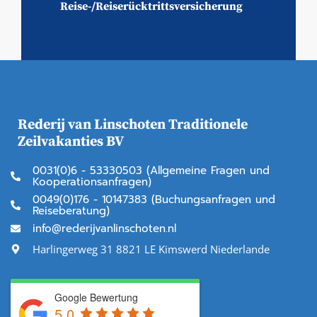
Reise-/Reiserücktrittsversicherung
Rederij van Linschoten Traditionele
Zeilvakanties BV
0031(0)6 - 53330503 (Allgemeine Fragen und
Kooperationsanfragen)
0049(0)176 - 10147383 (Buchungsanfragen und
Reiseberatung)
info@rederijvanlinschoten.nl
Harlingerweg 31 8821 LE Kimswerd Niederlande
Google Bewertung
5.0