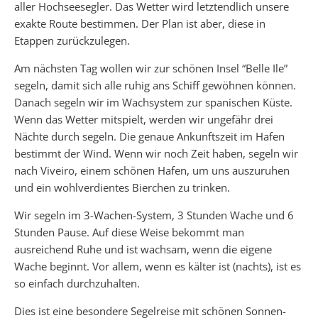
aller Hochseesegler. Das Wetter wird letztendlich unsere
exakte Route bestimmen. Der Plan ist aber, diese in
Etappen zurückzulegen.
Am nächsten Tag wollen wir zur schönen Insel “Belle Ile”
segeln, damit sich alle ruhig ans Schiff gewöhnen können.
Danach segeln wir im Wachsystem zur spanischen Küste.
Wenn das Wetter mitspielt, werden wir ungefähr drei
Nächte durch segeln. Die genaue Ankunftszeit im Hafen
bestimmt der Wind. Wenn wir noch Zeit haben, segeln wir
nach Viveiro, einem schönen Hafen, um uns auszuruhen
und ein wohlverdientes Bierchen zu trinken.
Wir segeln im 3-Wachen-System, 3 Stunden Wache und 6
Stunden Pause. Auf diese Weise bekommt man
ausreichend Ruhe und ist wachsam, wenn die eigene
Wache beginnt. Vor allem, wenn es kälter ist (nachts), ist es
so einfach durchzuhalten.
Dies ist eine besondere Segelreise mit schönen Sonnen-