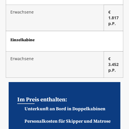
Erwachsene
€
1.817
p.P.
Einzelkabine
Erwachsene
€
3.452
p.P.
Im Preis enthalten:
Unterkunft an Bord in Doppelkabinen
Personalkosten für Skipper und Matrose