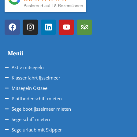
Basierend auf 18 Rezensionen
Menü
Aktiv mitsegeln
Klassenfahrt IJsselmeer
Mitsegeln Ostsee
Plattbodenschiff mieten
Segelboot IJsselmeer mieten
Segelschiff mieten
Segelurlaub mit Skipper