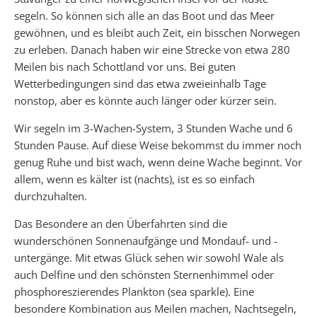
segeln. So können sich alle an das Boot und das Meer
gewöhnen, und es bleibt auch Zeit, ein bisschen Norwegen
zu erleben. Danach haben wir eine Strecke von etwa 280
Meilen bis nach Schottland vor uns. Bei guten
Wetterbedingungen sind das etwa zweieinhalb Tage
nonstop, aber es könnte auch länger oder kürzer sein.
Wir segeln im 3-Wachen-System, 3 Stunden Wache und 6
Stunden Pause. Auf diese Weise bekommst du immer noch
genug Ruhe und bist wach, wenn deine Wache beginnt. Vor
allem, wenn es kälter ist (nachts), ist es so einfach
durchzuhalten.
Das Besondere an den Überfahrten sind die
wunderschönen Sonnenaufgänge und Mondauf- und -
untergänge. Mit etwas Glück sehen wir sowohl Wale als
auch Delfine und den schönsten Sternenhimmel oder
phosphoreszierendes Plankton (sea sparkle). Eine
besondere Kombination aus Meilen machen, Nachtsegeln,