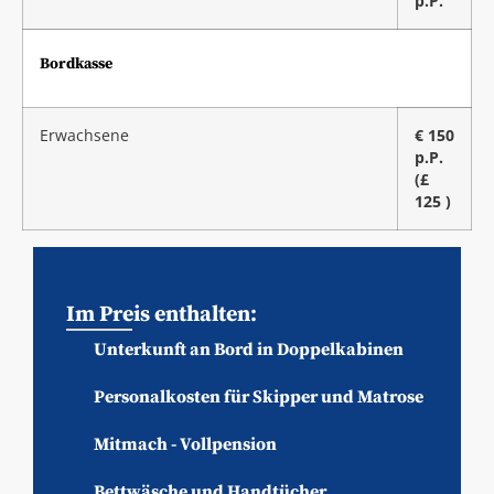
p.P.
Bordkasse
Erwachsene
€ 150
p.P.
(£
125 )
Im Preis enthalten:
Unterkunft an Bord in Doppelkabinen
Personalkosten für Skipper und Matrose
Mitmach - Vollpension
Bettwäsche und Handtücher