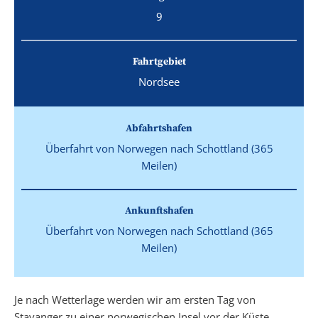
9
Fahrtgebiet
Nordsee
Abfahrtshafen
Überfahrt von Norwegen nach Schottland (365
Meilen)
Ankunftshafen
Überfahrt von Norwegen nach Schottland (365
Meilen)
Je nach Wetterlage werden wir am ersten Tag von
Stavanger zu einer norwegischen Insel vor der Küste