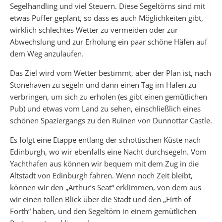
Segelhandling und viel Steuern. Diese Segeltörns sind mit
etwas Puffer geplant, so dass es auch Möglichkeiten gibt,
wirklich schlechtes Wetter zu vermeiden oder zur
Abwechslung und zur Erholung ein paar schöne Häfen auf
dem Weg anzulaufen.
Das Ziel wird vom Wetter bestimmt, aber der Plan ist, nach
Stonehaven zu segeln und dann einen Tag im Hafen zu
verbringen, um sich zu erholen (es gibt einen gemütlichen
Pub) und etwas vom Land zu sehen, einschließlich eines
schönen Spaziergangs zu den Ruinen von Dunnottar Castle.
Es folgt eine Etappe entlang der schottischen Küste nach
Edinburgh, wo wir ebenfalls eine Nacht durchsegeln. Vom
Yachthafen aus können wir bequem mit dem Zug in die
Altstadt von Edinburgh fahren. Wenn noch Zeit bleibt,
können wir den „Arthur’s Seat“ erklimmen, von dem aus
wir einen tollen Blick über die Stadt und den „Firth of
Forth“ haben, und den Segeltörn in einem gemütlichen