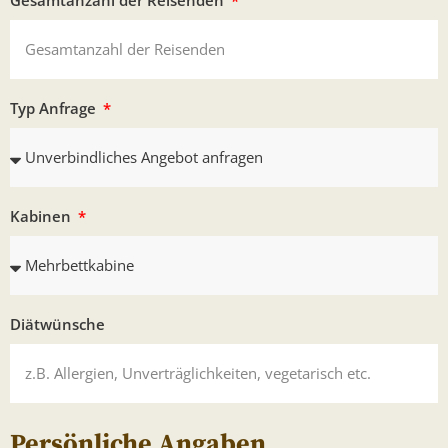
Gesamtanzahl der Reisenden
Typ Anfrage
Kabinen
Diätwünsche
Persönliche Angaben