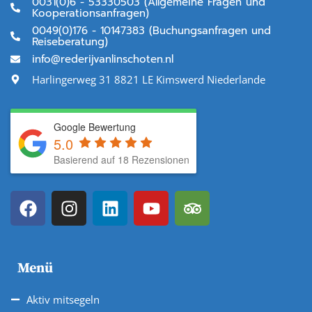
0031(0)6 - 53330503 (Allgemeine Fragen und
Kooperationsanfragen)
0049(0)176 - 10147383 (Buchungsanfragen und
Reiseberatung)
info@rederijvanlinschoten.nl
Harlingerweg 31 8821 LE Kimswerd Niederlande
Google Bewertung
5.0
Basierend auf 18 Rezensionen
Menü
Aktiv mitsegeln