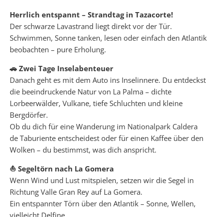
Herrlich entspannt – Strandtag in Tazacorte!
Der schwarze Lavastrand liegt direkt vor der Tür.
Schwimmen, Sonne tanken, lesen oder einfach den Atlantik
beobachten – pure Erholung.
🚗 Zwei Tage Inselabenteuer
Danach geht es mit dem Auto ins Inselinnere. Du entdeckst
die beeindruckende Natur von La Palma – dichte
Lorbeerwälder, Vulkane, tiefe Schluchten und kleine
Bergdörfer.
Ob du dich für eine Wanderung im Nationalpark Caldera
de Taburiente entscheidest oder für einen Kaffee über den
Wolken – du bestimmst, was dich anspricht.
⛵ Segeltörn nach La Gomera
Wenn Wind und Lust mitspielen, setzen wir die Segel in
Richtung Valle Gran Rey auf La Gomera.
Ein entspannter Törn über den Atlantik – Sonne, Wellen,
vielleicht Delfine.