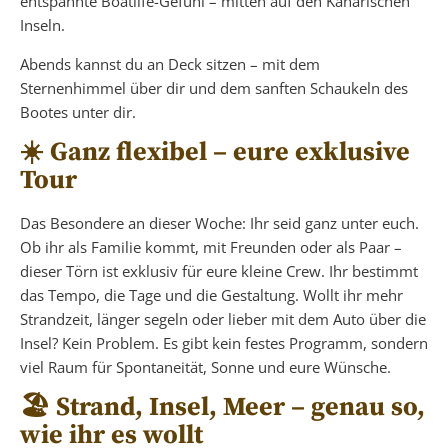
entspannte Boatlife-Gefühl – mitten auf den Kanarischen
Inseln.
Abends kannst du an Deck sitzen – mit dem
Sternenhimmel über dir und dem sanften Schaukeln des
Bootes unter dir.
☀️ Ganz flexibel – eure exklusive
Tour
Das Besondere an dieser Woche: Ihr seid ganz unter euch.
Ob ihr als Familie kommt, mit Freunden oder als Paar –
dieser Törn ist exklusiv für eure kleine Crew. Ihr bestimmt
das Tempo, die Tage und die Gestaltung. Wollt ihr mehr
Strandzeit, länger segeln oder lieber mit dem Auto über die
Insel? Kein Problem. Es gibt kein festes Programm, sondern
viel Raum für Spontaneität, Sonne und eure Wünsche.
🏖️ Strand, Insel, Meer – genau so,
wie ihr es wollt