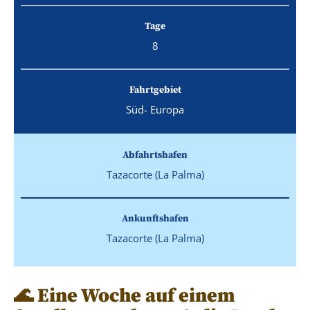
Tage
8
Fahrtgebiet
Süd- Europa
Abfahrtshafen
Tazacorte (La Palma)
Ankunftshafen
Tazacorte (La Palma)
🌊 Eine Woche auf einem