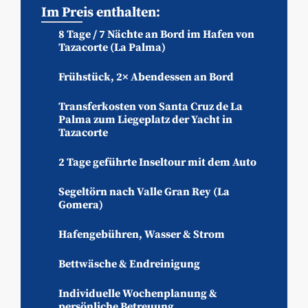
Im Preis enthalten:
8 Tage / 7 Nächte an Bord im Hafen von
Tazacorte (La Palma)
Frühstück, 2× Abendessen an Bord
Transferkosten von Santa Cruz de La
Palma zum Liegeplatz der Yacht in
Tazacorte
2 Tage geführte Inseltour mit dem Auto
Segeltörn nach Valle Gran Rey (La
Gomera)
Hafengebühren, Wasser & Strom
Bettwäsche & Endreinigung
Individuelle Wochenplanung &
persönliche Betreuung