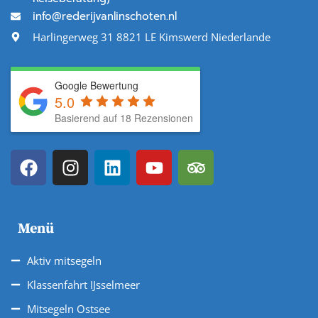
info@rederijvanlinschoten.nl
Harlingerweg 31 8821 LE Kimswerd Niederlande
Google Bewertung
5.0
Basierend auf 18 Rezensionen
Menü
Aktiv mitsegeln
Klassenfahrt IJsselmeer
Mitsegeln Ostsee