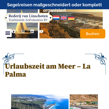
Segelreisen maßgeschneidert oder komplett
organisiert
Buchen
Urlaubszeit am Meer – La
Palma