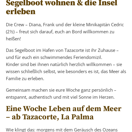
Segelboot wohnen & die Insel
erleben
Die Crew – Diana, Frank und der kleine Minikapitän Cedric
(2½) – freut sich darauf, euch an Bord willkommen zu
heißen!
Das Segelboot im Hafen von Tazacorte ist ihr Zuhause –
und für euch ein schwimmendes Feriendomizil.
Kinder sind bei ihnen natürlich herzlich willkommen – sie
wissen schließlich selbst, wie besonders es ist, das Meer als
Familie zu erleben.
Gemeinsam machen sie eure Woche ganz persönlich –
entspannt, authentisch und mit viel Sonne im Herzen.
Eine Woche Leben auf dem Meer
– ab Tazacorte, La Palma
Wie klingt das: morgens mit dem Geräusch des Ozeans