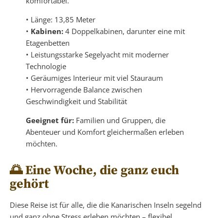
komfortabel.
• Länge: 13,85 Meter
•
Kabinen:
4 Doppelkabinen, darunter eine mit
Etagenbetten
• Leistungsstarke Segelyacht mit moderner
Technologie
• Geräumiges Interieur mit viel Stauraum
• Hervorragende Balance zwischen
Geschwindigkeit und Stabilität
Geeignet für:
Familien und Gruppen, die
Abenteuer und Komfort gleichermaßen erleben
möchten.
🌅 Eine Woche, die ganz euch
gehört
Diese Reise ist für alle, die die Kanarischen Inseln segelnd
und ganz ohne Stress erleben möchten – flexibel,