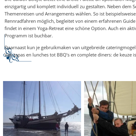
einzigartig und komplett individuell zu gestalten. Neben dem 
Themenreisen und Arrangements wählen. So ist beispielsweise
Rennradfahren möglich, begleitet von einem erfahrenen Guide
findet in einem Yoga-Retreat eine schöne Option. Auch ein akt
Programm ist buchbar.
Daarnaast kun je gebruikmaken van uitgebreide cateringmogel
Van tapas en lunches tot BBQ’s en complete diners: de keuze is