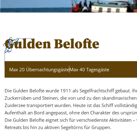
Gulden Belofte
Max 20 Übernachtungsgäste
Max 40 Tagesgäste
Die Gulden Belofte wurde 1911 als Segelfrachtschiff gebaut. 
Zuckerrüben und Steinen, die von und zu den skandinavischen 
Zuiderzee transportiert wurden. Heute ist das Schiff vollständ
Aufenthalt an Bord angepasst, ohne den Charakter des ursprün
Die Gulden Belofte eignet sich für verschiedenste Aktivitäten 
Retreats bis hin zu aktiven Segeltörns für Gruppen.