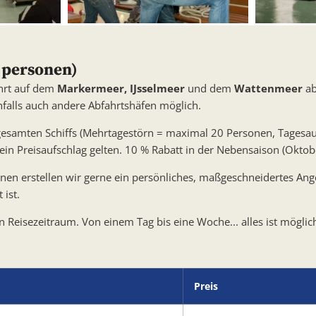
 personen)
ahrt auf dem
Markermeer, IJsselmeer
und dem
Wattenmeer
ab
falls auch andere Abfahrtshäfen möglich.
 gesamten Schiffs (Mehrtagestörn = maximal 20 Personen, Tagesau
in Preisaufschlag gelten. 10 % Rabatt in der Nebensaison (Oktober
ionen erstellen wir gerne ein persönliches, maßgeschneidertes Ang
ist.
Reisezeitraum. Von einem Tag bis eine Woche... alles ist möglic
Preis