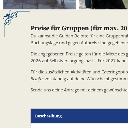
Preise für Gruppen (für max. 20
Du kannst die Gulden Belofte für eine Gruppenf
Buchungslage und gegen Aufpreis sind gegebenen
Die angegebenen Preise gelten für die Miete des
2026 auf Selbstversorgungsbasis. Für 2027 kann e
Für die zusätzlichen Aktivitäten und Cateringopt
Belofte
vollständig auf deine Wünsche abgestimmt 
Sende uns deine Anfrage mit deinem gewünschten 
Beschreibung