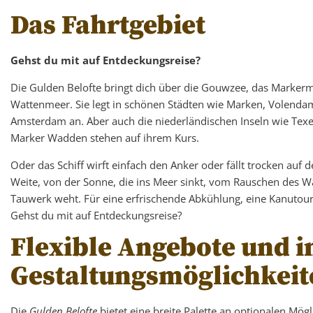
Das Fahrtgebiet
Gehst du mit auf Entdeckungsreise?
Die Gulden Belofte bringt dich über die Gouwzee, das Markerm
Wattenmeer. Sie legt in schönen Städten wie Marken, Volend
Amsterdam an. Aber auch die niederländischen Inseln wie Texel
Marker Wadden stehen auf ihrem Kurs.
Oder das Schiff wirft einfach den Anker oder fällt trocken a
Weite, von der Sonne, die ins Meer sinkt, vom Rauschen des W
Tauwerk weht. Für eine erfrischende Abkühlung, eine Kanutou
Gehst du mit auf Entdeckungsreise?
Flexible Angebote und i
Gestaltungsmöglichkeit
Die
Gulden Belofte
bietet eine breite Palette an optionalen Mög