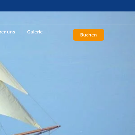
ber uns
Galerie
Buchen