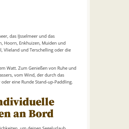
eer, das IJsselmeer und das
am, Hoorn, Enkhuizen, Muiden und
, Vlieland und Terschelling oder die
uf dem Watt. Zum Genießen von Ruhe und
assers, vom Wind, der durch das
r oder eine Runde Stand-up-Paddling.
ndividuelle
en an Bord
lichkeiten, um deinen Segelurlaub