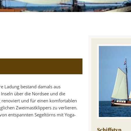
Ihre Ladung bestand damals aus
Inseln über die Nordsee und die
ig renoviert und für einen komfortablen
glichen Zweimastklippers zu verlieren.
– von entspannten Segeltörns mit Yoga-
Schiffstyp