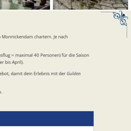
 Monnickendam chartern. Je nach
sflug = maximal 40 Personen) für die Saison
 bis April).
ebot, damit dein Erlebnis mit der
Gulden
h.