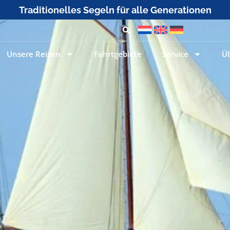
Unsere Reisen
Fahrtgebiete
Service
Ü