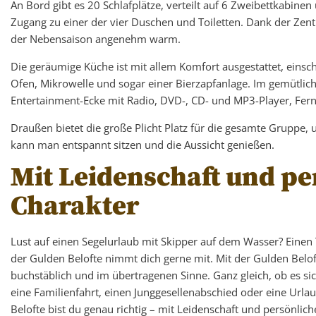
An Bord gibt es 20 Schlafplätze, verteilt auf 6 Zweibettkabinen
Zugang zu einer der vier Duschen und Toiletten. Dank der Zentr
der Nebensaison angenehm warm.
Die geräumige Küche ist mit allem Komfort ausgestattet, einsch
Ofen, Mikrowelle und sogar einer Bierzapfanlage. Im gemütlich
Entertainment-Ecke mit Radio, DVD-, CD- und MP3-Player, Fe
Draußen bietet die große Plicht Platz für die gesamte Gruppe
kann man entspannt sitzen und die Aussicht genießen.
Mit Leidenschaft und p
Charakter
Lust auf einen Segelurlaub mit Skipper auf dem Wasser? Einen
der Gulden Belofte nimmt dich gerne mit. Mit der Gulden Beloft
buchstäblich und im übertragenen Sinne. Ganz gleich, ob es si
eine Familienfahrt, einen Junggesellenabschied oder eine Url
Belofte bist du genau richtig – mit Leidenschaft und persönlic