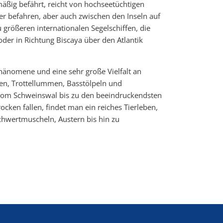
lmäßig befährt, reicht von hochseetüchtigen
er befahren, aber auch zwischen den Inseln auf
 größeren internationalen Segelschiffen, die
der in Richtung Biscaya über den Atlantik
änomene und eine sehr große Vielfalt an
en, Trottellummen, Basstölpeln und
 vom Schweinswal bis zu den beeindruckendsten
cken fallen, findet man ein reiches Tierleben,
hwertmuscheln, Austern bis hin zu