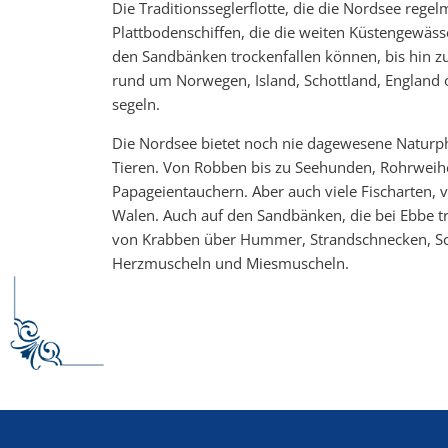
Die Traditionsseglerflotte, die die Nordsee rege
Plattbodenschiffen, die die weiten Küstengewäss
den Sandbänken trockenfallen können, bis hin zu
rund um Norwegen, Island, Schottland, England o
segeln.
Die Nordsee bietet noch nie dagewesene Naturph
Tieren. Von Robben bis zu Seehunden, Rohrweih
Papageientauchern. Aber auch viele Fischarten,
Walen. Auch auf den Sandbänken, die bei Ebbe tro
von Krabben über Hummer, Strandschnecken, Sc
Herzmuscheln und Miesmuscheln.