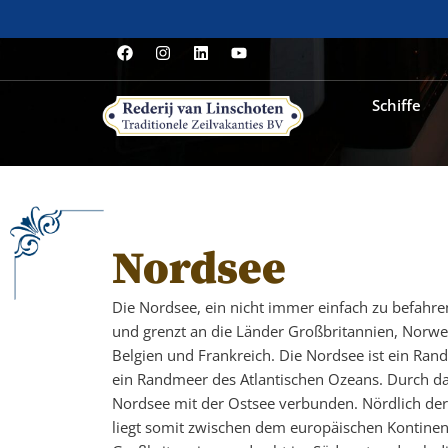
Schiffe
Nordsee
Die Nordsee, ein nicht immer einfach zu befahr
und grenzt an die Länder Großbritannien, Norwe
Belgien und Frankreich. Die Nordsee ist ein Ran
ein Randmeer des Atlantischen Ozeans. Durch das
Nordsee mit der Ostsee verbunden. Nördlich der
liegt somit zwischen dem europäischen Kontinent