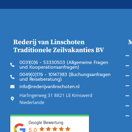
Rederij van Linschoten
Traditionele Zeilvakanties BV
0031(0)6 - 53330503 (Allgemeine Fragen
und Kooperationsanfragen)
0049(0)176 - 10147383 (Buchungsanfragen
und Reiseberatung)
info@rederijvanlinschoten.nl
Harlingerweg 31 8821 LE Kimswerd
Niederlande
Google Bewertung
5.0