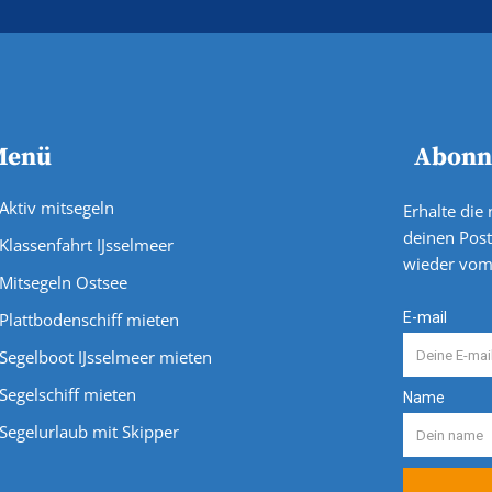
Menü
Abonni
Aktiv mitsegeln
Erhalte die
deinen Post
Klassenfahrt IJsselmeer
wieder vom
Mitsegeln Ostsee
Plattbodenschiff mieten
Segelboot IJsselmeer mieten
Segelschiff mieten
Segelurlaub mit Skipper