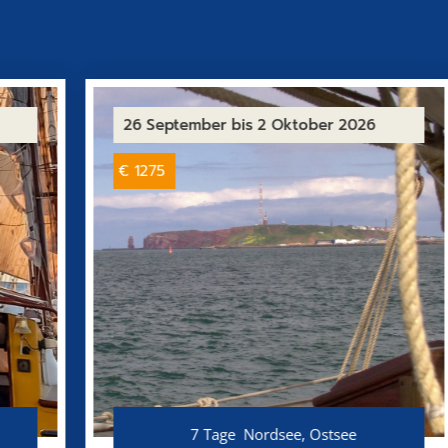
26 September
bis 2 Oktober 2026
€ 1275
7 Tage
Nordsee, Ostsee