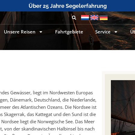
Über 25 Jahre Segelerfahrung
Unsere Reisen
Fahrtgebiete
Service
Ü
endes Gewässer, liegt im Nordwesten Europas
gen, Dänemark, Deutschland, die Niederlande,
dmeer des Atlantischen Ozeans. Die Nordsee ist
 Skagerrak, das Kattegat und den Sund ist die
 Nordsee liegt die Norwegische See. Das Meer
, von der skandinavischen Halbinsel bis nach