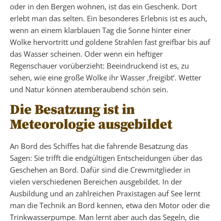
oder in den Bergen wohnen, ist das ein Geschenk. Dort
erlebt man das selten. Ein besonderes Erlebnis ist es auch,
wenn an einem klarblauen Tag die Sonne hinter einer
Wolke hervortritt und goldene Strahlen fast greifbar bis auf
das Wasser scheinen. Oder wenn ein heftiger
Regenschauer vorüberzieht: Beeindruckend ist es, zu
sehen, wie eine große Wolke ihr Wasser ‚freigibt‘. Wetter
und Natur können atemberaubend schön sein.
Die Besatzung ist in
Meteorologie ausgebildet
An Bord des Schiffes hat die fahrende Besatzung das
Sagen: Sie trifft die endgültigen Entscheidungen über das
Geschehen an Bord. Dafür sind die Crewmitglieder in
vielen verschiedenen Bereichen ausgebildet. In der
Ausbildung und an zahlreichen Praxistagen auf See lernt
man die Technik an Bord kennen, etwa den Motor oder die
Trinkwasserpumpe. Man lernt aber auch das Segeln, die