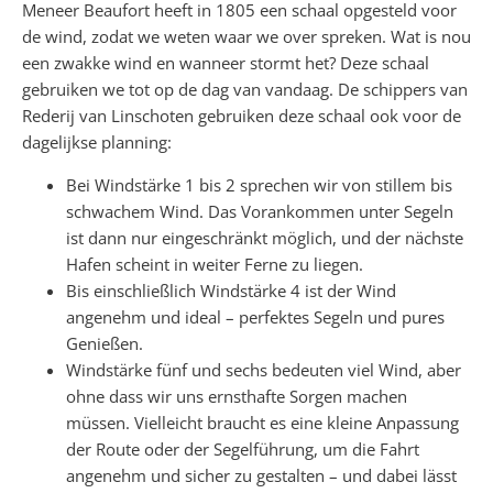
Meneer Beaufort heeft in 1805 een schaal opgesteld voor
de wind, zodat we weten waar we over spreken. Wat is nou
een zwakke wind en wanneer stormt het? Deze schaal
gebruiken we tot op de dag van vandaag. De schippers van
Rederij van Linschoten gebruiken deze schaal ook voor de
dagelijkse planning:
Bei Windstärke 1 bis 2 sprechen wir von stillem bis
schwachem Wind. Das Vorankommen unter Segeln
ist dann nur eingeschränkt möglich, und der nächste
Hafen scheint in weiter Ferne zu liegen.
Bis einschließlich Windstärke 4 ist der Wind
angenehm und ideal – perfektes Segeln und pures
Genießen.
Windstärke fünf und sechs bedeuten viel Wind, aber
ohne dass wir uns ernsthafte Sorgen machen
müssen. Vielleicht braucht es eine kleine Anpassung
der Route oder der Segelführung, um die Fahrt
angenehm und sicher zu gestalten – und dabei lässt