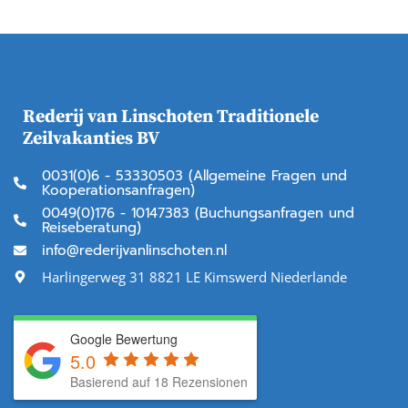
Rederij van Linschoten Traditionele
Zeilvakanties BV
0031(0)6 - 53330503 (Allgemeine Fragen und
Kooperationsanfragen)
0049(0)176 - 10147383 (Buchungsanfragen und
Reiseberatung)
info@rederijvanlinschoten.nl
Harlingerweg 31 8821 LE Kimswerd Niederlande
Google Bewertung
5.0
Basierend auf 18 Rezensionen